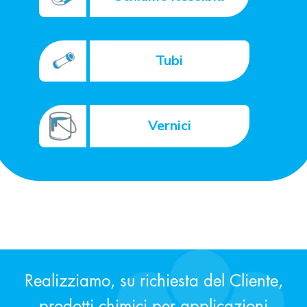
Tubi
Vernici
Realizziamo, su richiesta del Cliente,
prodotti chimici per applicazioni