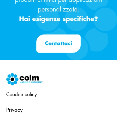
personalizzate.
Hai esigenze specifiche?
Contattaci
Coockie policy
Privacy