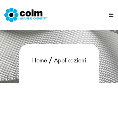
Salta al contenuto principale
/
Home
Applicazioni