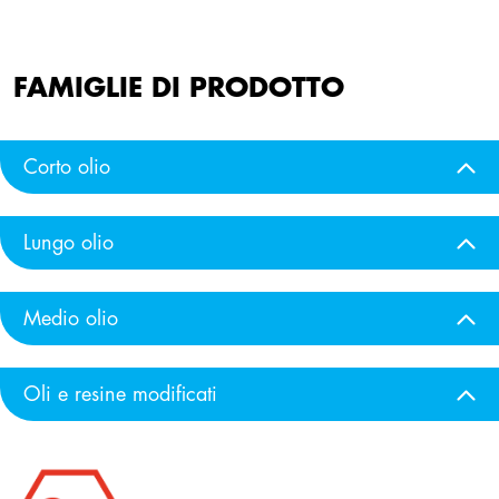
FAMIGLIE DI PRODOTTO
Corto olio
Lungo olio
Medio olio
Oli e resine modificati