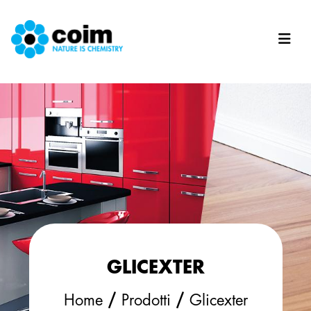
Salta al contenuto principale
GLICEXTER
/
/
Home
Prodotti
Glicexter