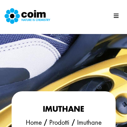
Salta al contenuto principale
IMUTHANE
/
/
Home
Prodotti
Imuthane