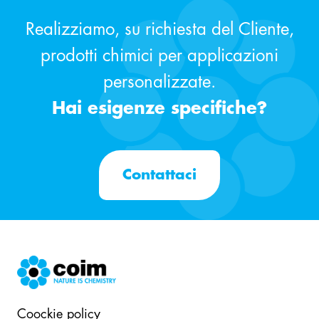
Realizziamo, su richiesta del Cliente,
prodotti chimici per applicazioni
personalizzate.
Hai esigenze specifiche?
Contattaci
Coockie policy