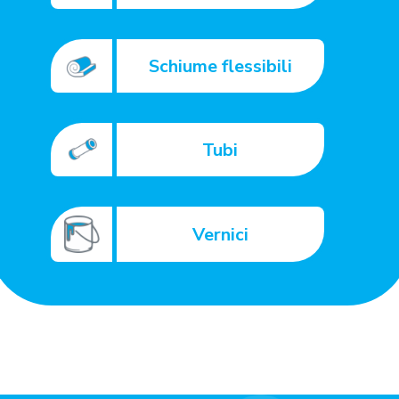
Schiume flessibili
Tubi
Vernici