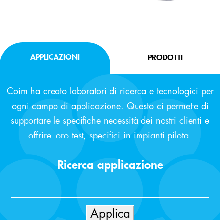
APPLICAZIONI
PRODOTTI
Coim ha creato laboratori di ricerca e tecnologici per
ogni campo di applicazione. Questo ci permette di
supportare le specifiche necessità dei nostri clienti e
offrire loro test, specifici in impianti pilota.
Ricerca applicazione