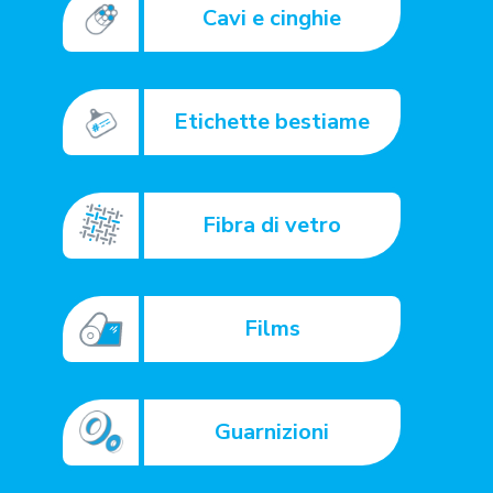
Cavi e cinghie
Etichette bestiame
Fibra di vetro
Films
Guarnizioni