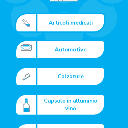
Articoli medicali
Automotive
Calzature
Capsule in alluminio
vino