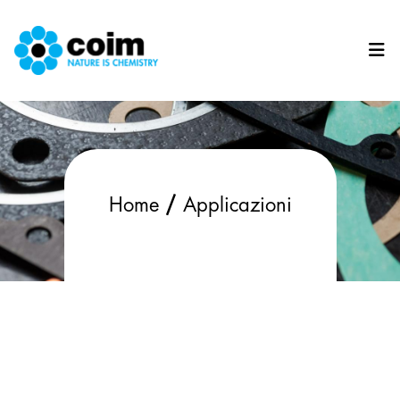
Salta al contenuto principale
/
Home
Applicazioni