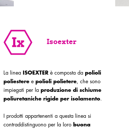
Isoexter
La linea
ISOEXTER
è composta da
polioli
poliestere
e
polioli polietere
, che sono
impiegati per la
produzione di schiume
poliuretaniche rigide per isolamento
.
I prodotti appartenenti a questa linea si
contraddistinguono per la loro
buona