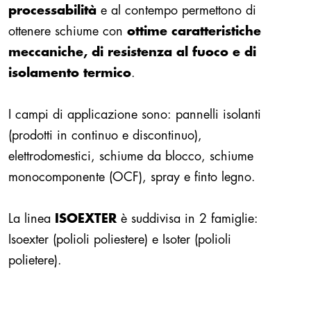
processabilità
e al contempo permettono di
ottenere schiume con
ottime caratteristiche
meccaniche, di resistenza al fuoco e di
isolamento termico
.
I campi di applicazione sono: pannelli isolanti
(prodotti in continuo e discontinuo),
elettrodomestici, schiume da blocco, schiume
monocomponente (OCF), spray e finto legno.
La linea
ISOEXTER
è suddivisa in 2 famiglie:
Isoexter (polioli poliestere) e Isoter (polioli
polietere).