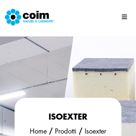
Salta al contenuto principale
ISOEXTER
/
/
Home
Prodotti
Isoexter